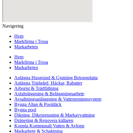
Navigering
Hem
Markfirma i Trosa
Markarbeten
Hem
Markfirma i Trosa
Markarbeten
Anlägga Husgrund & Gjutning Betongplatta
Anlägga Trädgård, Häckar, Rabatter
Arborist & Trädfällning
Asfaltsläggning & Beläggningsarbete
Avsaltningsanläggning & Vattenreningssystem
Bygga Altan & Pooldäck
Bygga pool
Dikning, Dikesrensning & Markavvattning
Dränering & Renovera källaren
Koppla Kommunalt Vatten & Avlopp
Markarbete & Schaktning