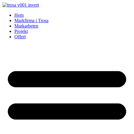
Skip
to
Hem
content
Markfirma i Trosa
Markarbeten
Projekt
Offert