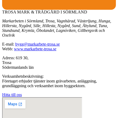
TROSA MARK & TRÄDGÅRD I SÖRMLAND
Markarbeten i Sörmland, Trosa, Vagnhärad, Västerljung, Hunga,
Hillersta, Nygård, Sille, Hillesta, Nygård, Sund, Åbylund, Tuna,
Stundsund, Krymla, Öbolandet, Lagnöviken, Gillbergsvik och
Oxelvik
E-mail:
bygg@markarbete-trosa.se
Webb:
www.markarbete-trosa.se
Adress: 619 30,
Trosa
Södermanlands län
Verksamhetsbeskrivning:
Företaget erbjuder tjänster inom grävarbeten, anläggning,
grundläggning och verksamhet inom byggsektorn.
Hitta till oss