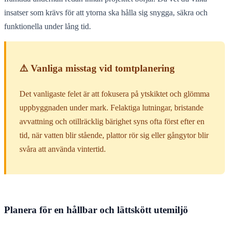
insatser som krävs för att ytorna ska hålla sig snygga, säkra och
funktionella under lång tid.
⚠️ Vanliga misstag vid tomtplanering
Det vanligaste felet är att fokusera på ytskiktet och glömma
uppbyggnaden under mark. Felaktiga lutningar, bristande
avvattning och otillräcklig bärighet syns ofta först efter en
tid, när vatten blir stående, plattor rör sig eller gångytor blir
svåra att använda vintertid.
Planera för en hållbar och lättskött utemiljö