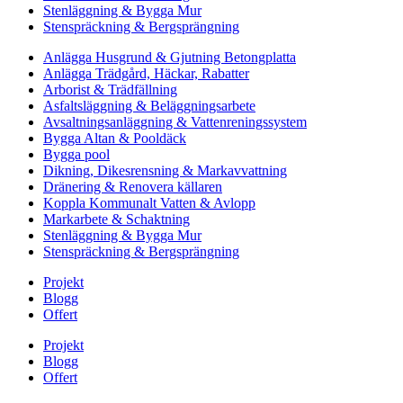
Stenläggning & Bygga Mur
Stenspräckning & Bergsprängning
Anlägga Husgrund & Gjutning Betongplatta
Anlägga Trädgård, Häckar, Rabatter
Arborist & Trädfällning
Asfaltsläggning & Beläggningsarbete
Avsaltningsanläggning & Vattenreningssystem
Bygga Altan & Pooldäck
Bygga pool
Dikning, Dikesrensning & Markavvattning
Dränering & Renovera källaren
Koppla Kommunalt Vatten & Avlopp
Markarbete & Schaktning
Stenläggning & Bygga Mur
Stenspräckning & Bergsprängning
Projekt
Blogg
Offert
Projekt
Blogg
Offert