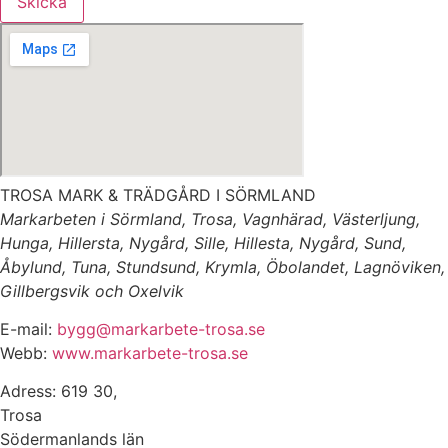
Skicka
TROSA MARK & TRÄDGÅRD I SÖRMLAND
Markarbeten i Sörmland, Trosa, Vagnhärad, Västerljung,
Hunga, Hillersta, Nygård, Sille, Hillesta, Nygård, Sund,
Åbylund, Tuna, Stundsund, Krymla, Öbolandet, Lagnöviken,
Gillbergsvik och Oxelvik
E-mail:
bygg@markarbete-trosa.se
Webb:
www.markarbete-trosa.se
Adress: 619 30,
Trosa
Södermanlands län