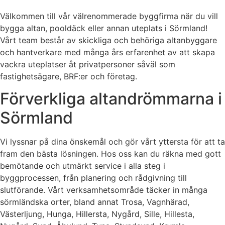
Välkommen till vår välrenommerade byggfirma när du vill
bygga altan, pooldäck eller annan uteplats i Sörmland!
Vårt team består av skickliga och behöriga altanbyggare
och hantverkare med många års erfarenhet av att skapa
vackra uteplatser åt privatpersoner såväl som
fastighetsägare, BRF:er och företag.
Förverkliga altandrömmarna i
Sörmland
Vi lyssnar på dina önskemål och gör vårt yttersta för att ta
fram den bästa lösningen. Hos oss kan du räkna med gott
bemötande och utmärkt service i alla steg i
byggprocessen, från planering och rådgivning till
slutförande. Vårt verksamhetsområde täcker in många
sörmländska orter, bland annat Trosa, Vagnhärad,
Västerljung, Hunga, Hillersta, Nygård, Sille, Hillesta,