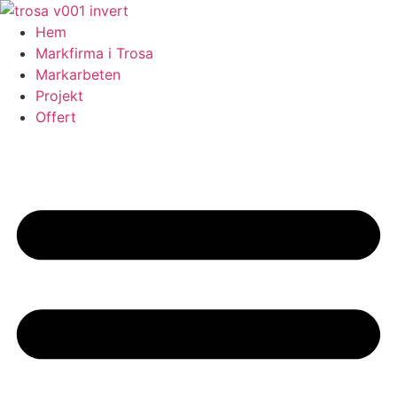
Skip
to
Hem
content
Markfirma i Trosa
Markarbeten
Projekt
Offert