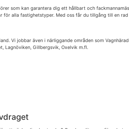
rer som kan garantera dig ett hållbart och fackmannamässigt
ör alla fastighetstyper. Med oss får du tillgång till en ra
and. Vi jobbar även i närliggande områden som Vagnhärad, Vä
 Lagnöviken, Gillbergsvik, Oxelvik m.fl.
avdraget