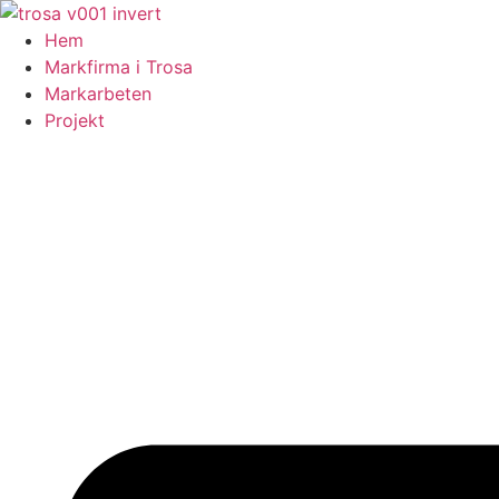
Skip
to
Hem
content
Markfirma i Trosa
Markarbeten
Projekt