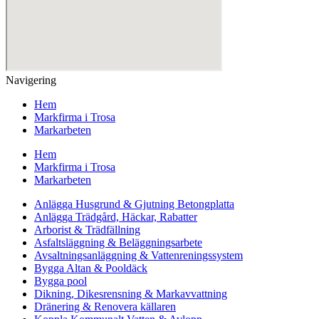
Navigering
Hem
Markfirma i Trosa
Markarbeten
Hem
Markfirma i Trosa
Markarbeten
Anlägga Husgrund & Gjutning Betongplatta
Anlägga Trädgård, Häckar, Rabatter
Arborist & Trädfällning
Asfaltsläggning & Beläggningsarbete
Avsaltningsanläggning & Vattenreningssystem
Bygga Altan & Pooldäck
Bygga pool
Dikning, Dikesrensning & Markavvattning
Dränering & Renovera källaren