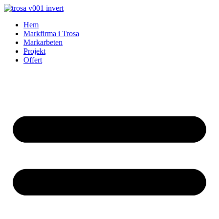
Skip
to
Hem
content
Markfirma i Trosa
Markarbeten
Projekt
Offert