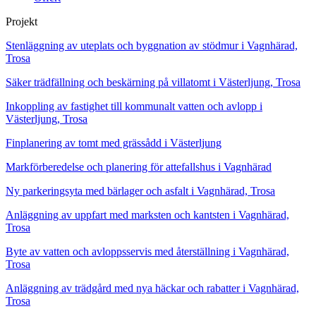
Projekt
Stenläggning av uteplats och byggnation av stödmur i Vagnhärad,
Trosa
Säker trädfällning och beskärning på villatomt i Västerljung, Trosa
Inkoppling av fastighet till kommunalt vatten och avlopp i
Västerljung, Trosa
Finplanering av tomt med grässådd i Västerljung
Markförberedelse och planering för attefallshus i Vagnhärad
Ny parkeringsyta med bärlager och asfalt i Vagnhärad, Trosa
Anläggning av uppfart med marksten och kantsten i Vagnhärad,
Trosa
Byte av vatten och avloppsservis med återställning i Vagnhärad,
Trosa
Anläggning av trädgård med nya häckar och rabatter i Vagnhärad,
Trosa