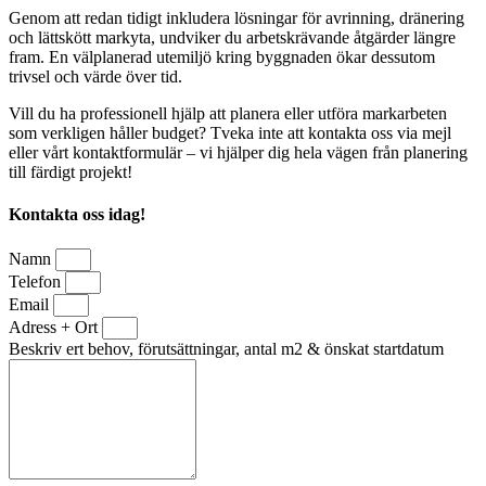
Genom att redan tidigt inkludera lösningar för avrinning, dränering
och lättskött markyta, undviker du arbetskrävande åtgärder längre
fram. En välplanerad utemiljö kring byggnaden ökar dessutom
trivsel och värde över tid.
Vill du ha professionell hjälp att planera eller utföra markarbeten
som verkligen håller budget? Tveka inte att kontakta oss via mejl
eller vårt kontaktformulär – vi hjälper dig hela vägen från planering
till färdigt projekt!
Kontakta oss idag!
Namn
Telefon
Email
Adress + Ort
Beskriv ert behov, förutsättningar, antal m2 & önskat startdatum