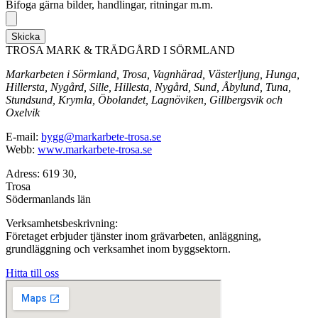
Bifoga gärna bilder, handlingar, ritningar m.m.
Skicka
TROSA MARK & TRÄDGÅRD I SÖRMLAND
Markarbeten i Sörmland, Trosa, Vagnhärad, Västerljung, Hunga,
Hillersta, Nygård, Sille, Hillesta, Nygård, Sund, Åbylund, Tuna,
Stundsund, Krymla, Öbolandet, Lagnöviken, Gillbergsvik och
Oxelvik
E-mail:
bygg@markarbete-trosa.se
Webb:
www.markarbete-trosa.se
Adress: 619 30,
Trosa
Södermanlands län
Verksamhetsbeskrivning:
Företaget erbjuder tjänster inom grävarbeten, anläggning,
grundläggning och verksamhet inom byggsektorn.
Hitta till oss