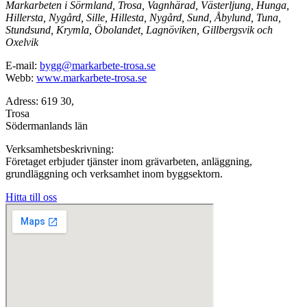
Markarbeten i Sörmland, Trosa, Vagnhärad, Västerljung, Hunga,
Hillersta, Nygård, Sille, Hillesta, Nygård, Sund, Åbylund, Tuna,
Stundsund, Krymla, Öbolandet, Lagnöviken, Gillbergsvik och
Oxelvik
E-mail:
bygg@markarbete-trosa.se
Webb:
www.markarbete-trosa.se
Adress: 619 30,
Trosa
Södermanlands län
Verksamhetsbeskrivning:
Företaget erbjuder tjänster inom grävarbeten, anläggning,
grundläggning och verksamhet inom byggsektorn.
Hitta till oss