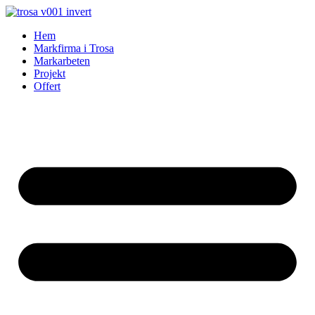
Skip
to
Hem
content
Markfirma i Trosa
Markarbeten
Projekt
Offert