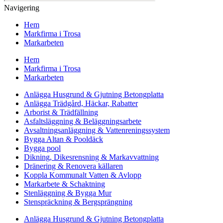
Navigering
Hem
Markfirma i Trosa
Markarbeten
Hem
Markfirma i Trosa
Markarbeten
Anlägga Husgrund & Gjutning Betongplatta
Anlägga Trädgård, Häckar, Rabatter
Arborist & Trädfällning
Asfaltsläggning & Beläggningsarbete
Avsaltningsanläggning & Vattenreningssystem
Bygga Altan & Pooldäck
Bygga pool
Dikning, Dikesrensning & Markavvattning
Dränering & Renovera källaren
Koppla Kommunalt Vatten & Avlopp
Markarbete & Schaktning
Stenläggning & Bygga Mur
Stenspräckning & Bergsprängning
Anlägga Husgrund & Gjutning Betongplatta