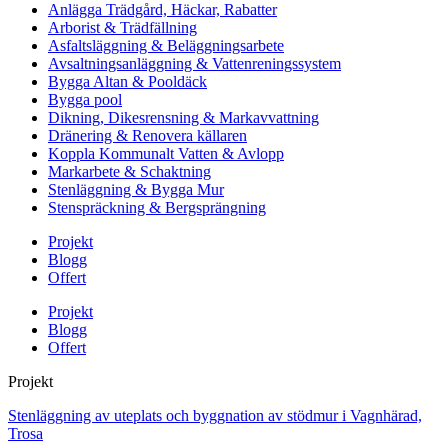
Anlägga Trädgård, Häckar, Rabatter
Arborist & Trädfällning
Asfaltsläggning & Beläggningsarbete
Avsaltningsanläggning & Vattenreningssystem
Bygga Altan & Pooldäck
Bygga pool
Dikning, Dikesrensning & Markavvattning
Dränering & Renovera källaren
Koppla Kommunalt Vatten & Avlopp
Markarbete & Schaktning
Stenläggning & Bygga Mur
Stenspräckning & Bergsprängning
Projekt
Blogg
Offert
Projekt
Blogg
Offert
Projekt
Stenläggning av uteplats och byggnation av stödmur i Vagnhärad,
Trosa