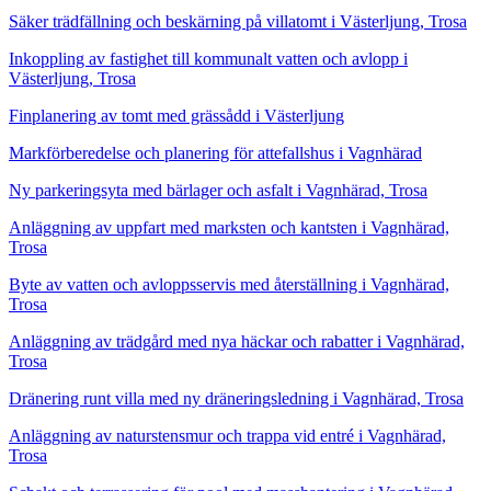
Säker trädfällning och beskärning på villatomt i Västerljung, Trosa
Inkoppling av fastighet till kommunalt vatten och avlopp i
Västerljung, Trosa
Finplanering av tomt med grässådd i Västerljung
Markförberedelse och planering för attefallshus i Vagnhärad
Ny parkeringsyta med bärlager och asfalt i Vagnhärad, Trosa
Anläggning av uppfart med marksten och kantsten i Vagnhärad,
Trosa
Byte av vatten och avloppsservis med återställning i Vagnhärad,
Trosa
Anläggning av trädgård med nya häckar och rabatter i Vagnhärad,
Trosa
Dränering runt villa med ny dräneringsledning i Vagnhärad, Trosa
Anläggning av naturstensmur och trappa vid entré i Vagnhärad,
Trosa