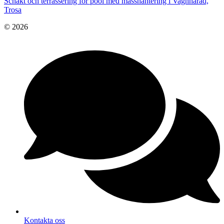
Schakt och terrassering för pool med masshantering i Vagnhärad,
Trosa
© 2026
Kontakta oss