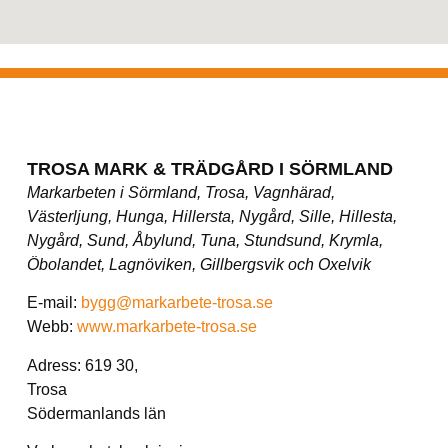
TROSA MARK & TRÄDGÅRD I SÖRMLAND
Markarbeten i Sörmland, Trosa, Vagnhärad,
Västerljung, Hunga, Hillersta, Nygård, Sille, Hillesta,
Nygård, Sund, Åbylund, Tuna, Stundsund, Krymla,
Öbolandet, Lagnöviken, Gillbergsvik och Oxelvik
E-mail:
bygg@markarbete-trosa.se
Webb:
www.markarbete-trosa.se
Adress: 619 30,
Trosa
Södermanlands län