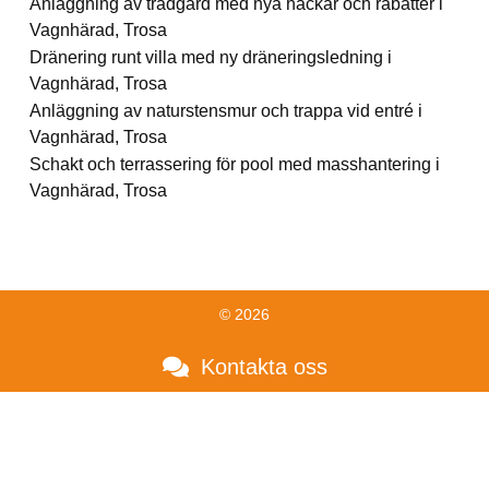
Anläggning av trädgård med nya häckar och rabatter i
Vagnhärad, Trosa
Dränering runt villa med ny dräneringsledning i
Vagnhärad, Trosa
Anläggning av naturstensmur och trappa vid entré i
Vagnhärad, Trosa
Schakt och terrassering för pool med masshantering i
Vagnhärad, Trosa
© 2026
Kontakta oss