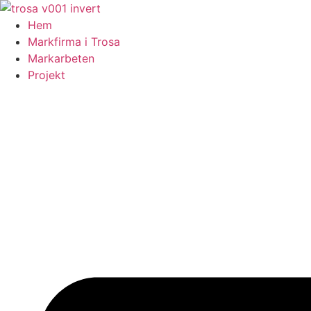
Skip
to
Hem
content
Markfirma i Trosa
Markarbeten
Projekt