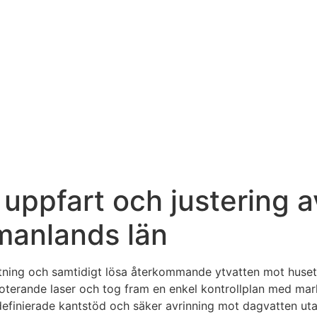
uppfart och justering a
manlands län
ättning och samtidigt lösa återkommande ytvatten mot huset 
roterande laser och tog fram en enkel kontrollplan med mar
efinierade kantstöd och säker avrinning mot dagvatten utan