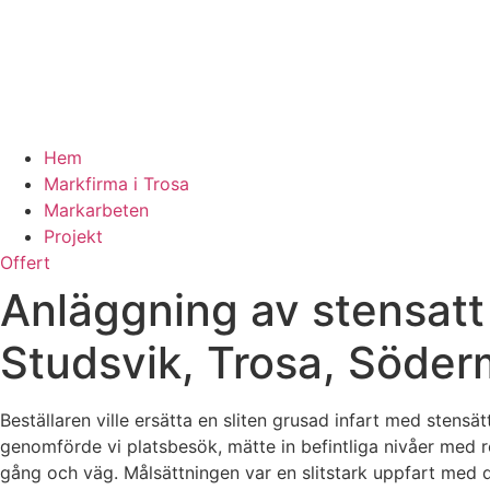
Hem
Markfirma i Trosa
Markarbeten
Projekt
Offert
Anläggning av stensatt 
Studsvik, Trosa, Söder
Beställaren ville ersätta en sliten grusad infart med stens
genomförde vi platsbesök, mätte in befintliga nivåer med 
gång och väg. Målsättningen var en slitstark uppfart med d